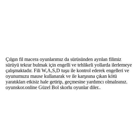
Çılgın fil macera oyunlarımız da sürüsünden ayrılan filimiz
sürüyü tekrar bulmak için engelli ve tehlikeli yollarda ilerlemeye
çalışmaktadır. Fili W,A,S,D tuşu ile kontrol ederek engelleri ve
oyunumuzu mause kullanarak ve ile karşısına çıkan kötü
yaratıkları etkisiz hale getirip, geçmesine yardımcı olmalısınız.
oyunskor.online Güzel Bol skorlu oyunlar diler..