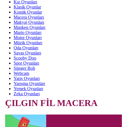
Kız Oyunları
Klasik Oyunlar
Komik Oyunlar
Macera Oyunları
Makyaj Oyunları
Manken Oyunları
Mario Oyunları
Motor Oyunları
Müzik Oyunları
Oda Oyunları
Savas Oyunları
Scooby Doo
Spor Oyunları
Sünger Bob
Webcam
Yarış Oyunları
Yarışma Oyunları
Yemek Oyunları
Zeka Oyunları
ÇILGIN FİL MACERA