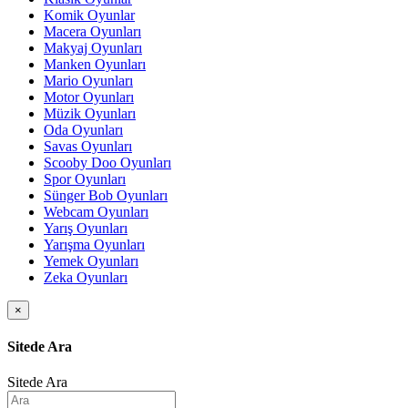
Komik Oyunlar
Macera Oyunları
Makyaj Oyunları
Manken Oyunları
Mario Oyunları
Motor Oyunları
Müzik Oyunları
Oda Oyunları
Savas Oyunları
Scooby Doo Oyunları
Spor Oyunları
Sünger Bob Oyunları
Webcam Oyunları
Yarış Oyunları
Yarışma Oyunları
Yemek Oyunları
Zeka Oyunları
×
Sitede Ara
Sitede Ara