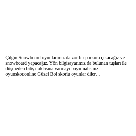
Çılgın Snowboard oyunlarımız da zor bir parkura çıkacağız ve
snowboard yapacağız. Yön bilgisayarımız da bulunan tuşları ile
düşmeden bitiş noktasına varmayı başarmalısınız.
oyunskor.online Güzel Bol skorlu oyunlar diler…