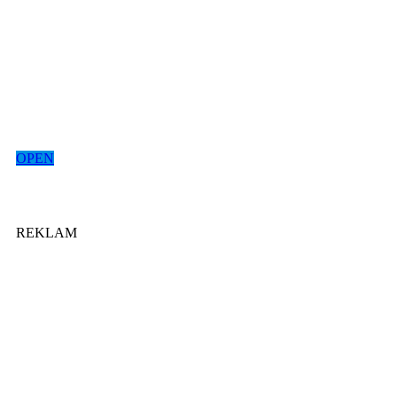
OPEN
REKLAM