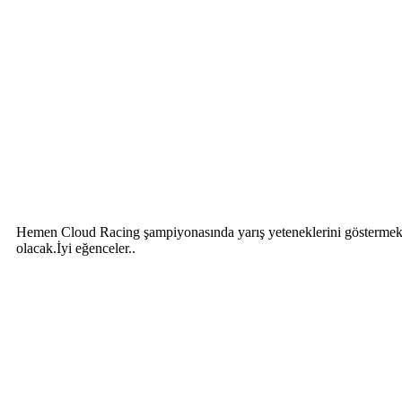
Hemen Cloud Racing şampiyonasında yarış yeteneklerini göstermek ya
olacak.İyi eğenceler..