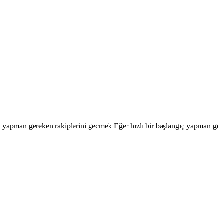
pman gereken rakiplerini gecmek Eğer hızlı bir başlangıç ​​yapman ge