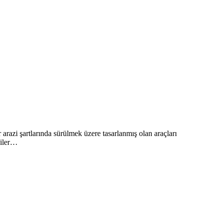
arazi şartlarında sürülmek üzere tasarlanmış olan araçları
diler…