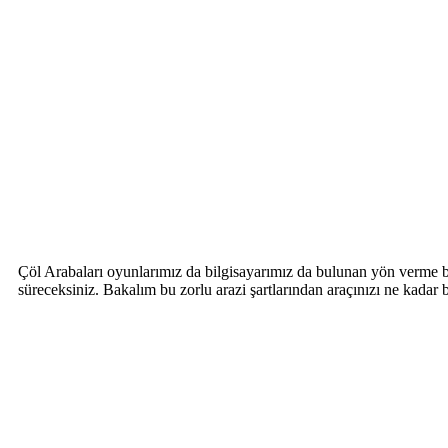
Çöl Arabaları oyunlarımız da bilgisayarımız da bulunan yön verme bil
süreceksiniz. Bakalım bu zorlu arazi şartlarından araçınızı ne kadar