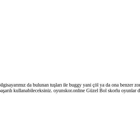
gisayarımız da bulunan tuşları ile buggy yani çöl ya da ona benzer zor 
 başarılı kullanabileceksiniz. oyunskor.online Güzel Bol skorlu oyunlar 