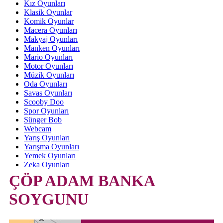
Kız Oyunları
Klasik Oyunlar
Komik Oyunlar
Macera Oyunları
Makyaj Oyunları
Manken Oyunları
Mario Oyunları
Motor Oyunları
Müzik Oyunları
Oda Oyunları
Savas Oyunları
Scooby Doo
Spor Oyunları
Sünger Bob
Webcam
Yarış Oyunları
Yarışma Oyunları
Yemek Oyunları
Zeka Oyunları
ÇÖP ADAM BANKA
SOYGUNU