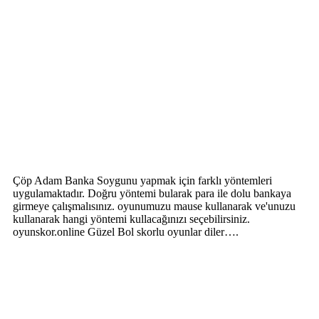
Çöp Adam Banka Soygunu yapmak için farklı yöntemleri
uygulamaktadır. Doğru yöntemi bularak para ile dolu bankaya
girmeye çalışmalısınız. oyunumuzu mause kullanarak ve'unuzu
kullanarak hangi yöntemi kullacağınızı seçebilirsiniz.
oyunskor.online Güzel Bol skorlu oyunlar diler….