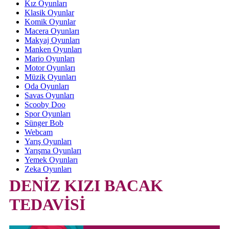
Kız Oyunları
Klasik Oyunlar
Komik Oyunlar
Macera Oyunları
Makyaj Oyunları
Manken Oyunları
Mario Oyunları
Motor Oyunları
Müzik Oyunları
Oda Oyunları
Savas Oyunları
Scooby Doo
Spor Oyunları
Sünger Bob
Webcam
Yarış Oyunları
Yarışma Oyunları
Yemek Oyunları
Zeka Oyunları
DENİZ KIZI BACAK
TEDAVİSİ