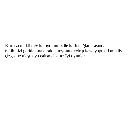
Kırmızı renkli dev kamyonunuz ile karlı dağlar arasında
rakibinizi geride bırakarak kamyonu devirip kaza yapmadan bitiş
çizgisine ulaşmaya çalışmalısınız.İyi oyunlar..