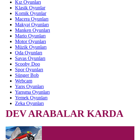
Kız Oyunları
Klasik Oyunlar
Komik Oyunlar
Macera Oyunları
Makyaj Oyunları
Manken Oyunları
Mario Oyunları
Motor Oyunları
Müzik Oyunları
Oda Oyunları
Savas Oyunları
Scooby Doo
Spor Oyunları
Sünger Bob
Webcam
Yarış Oyunları
Yarışma Oyunları
Yemek Oyunları
Zeka Oyunları
DEV ARABALAR KARDA