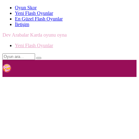
Oyun Skor
Yeni Flash Oyunlar
En Güzel Flash Oyunlar
İletişim
Dev Arabalar Karda oyunu oyna
Yeni Flash Oyunlar