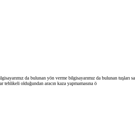
isayarımız da bulunan yön verme bilgisayarımız da bulunan tuşları say
lar tehlikeli olduğundan aracın kaza yapmamasına ö