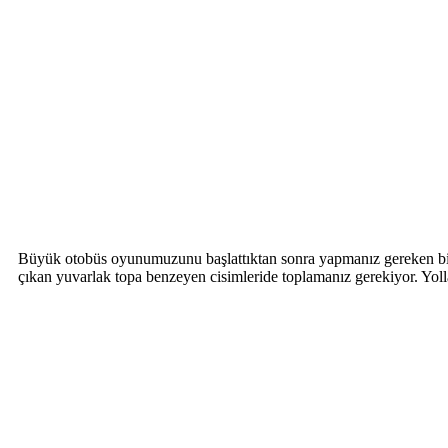
Büyük otobüs oyunumuzunu başlattıktan sonra yapmanız gereken bilg
çıkan yuvarlak topa benzeyen cisimleride toplamanız gerekiyor. Yol