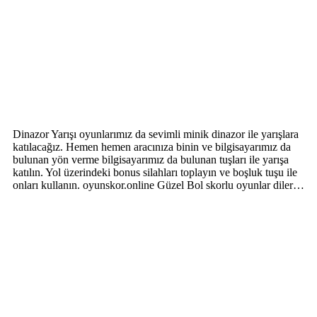
Dinazor Yarışı oyunlarımız da sevimli minik dinazor ile yarışlara
katılacağız. Hemen hemen aracınıza binin ve bilgisayarımız da
bulunan yön verme bilgisayarımız da bulunan tuşları ile yarışa
katılın. Yol üzerindeki bonus silahları toplayın ve boşluk tuşu ile
onları kullanın. oyunskor.online Güzel Bol skorlu oyunlar diler…