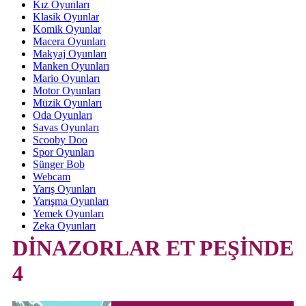
Kız Oyunları
Klasik Oyunlar
Komik Oyunlar
Macera Oyunları
Makyaj Oyunları
Manken Oyunları
Mario Oyunları
Motor Oyunları
Müzik Oyunları
Oda Oyunları
Savas Oyunları
Scooby Doo
Spor Oyunları
Sünger Bob
Webcam
Yarış Oyunları
Yarışma Oyunları
Yemek Oyunları
Zeka Oyunları
DİNAZORLAR ET PEŞİNDE
4