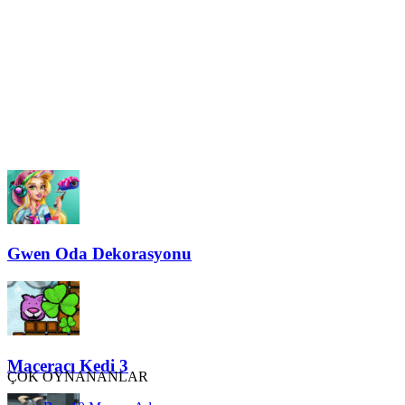
Gwen Oda Dekorasyonu
Maceracı Kedi 3
ÇOK OYNANANLAR