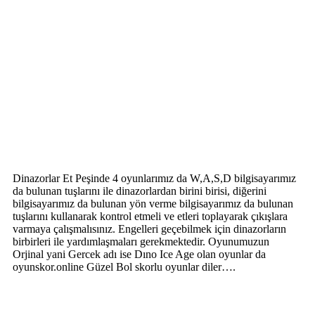
Dinazorlar Et Peşinde 4 oyunlarımız da W,A,S,D bilgisayarımız
da bulunan tuşlarını ile dinazorlardan birini birisi, diğerini
bilgisayarımız da bulunan yön verme bilgisayarımız da bulunan
tuşlarını kullanarak kontrol etmeli ve etleri toplayarak çıkışlara
varmaya çalışmalısınız. Engelleri geçebilmek için dinazorların
birbirleri ile yardımlaşmaları gerekmektedir. Oyunumuzun
Orjinal yani Gercek adı ise Dıno Ice Age olan oyunlar da
oyunskor.online Güzel Bol skorlu oyunlar diler….