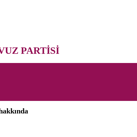
VUZ PARTİSİ
 hakkında