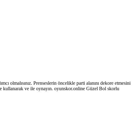
mcı olmalısınız. Prenseslerin öncelikle parti alanını dekore etmesini
e kullanarak ve ile oynayın. oyunskor.online Güzel Bol skorlu