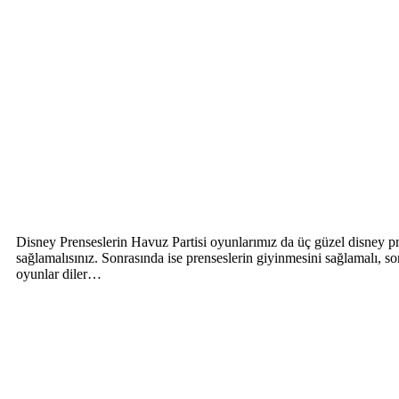
Disney Prenseslerin Havuz Partisi oyunlarımız da üç güzel disney pre
sağlamalısınız. Sonrasında ise prenseslerin giyinmesini sağlamalı,
oyunlar diler…