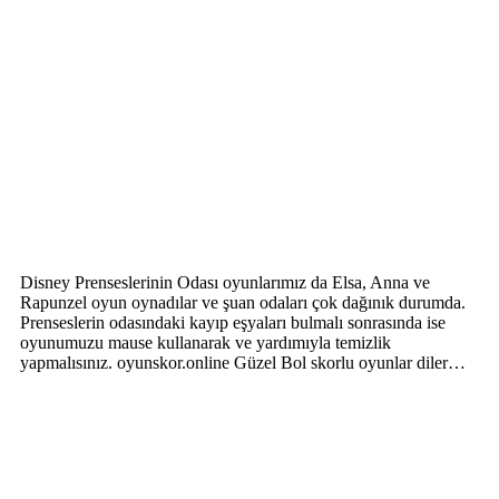
Disney Prenseslerinin Odası oyunlarımız da Elsa, Anna ve
Rapunzel oyun oynadılar ve şuan odaları çok dağınık durumda.
Prenseslerin odasındaki kayıp eşyaları bulmalı sonrasında ise
oyunumuzu mause kullanarak ve yardımıyla temizlik
yapmalısınız. oyunskor.online Güzel Bol skorlu oyunlar diler…