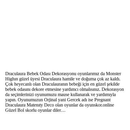
Draculaura Bebek Odası Dekorasyonu oyunlarımız da Monster
Highın güzel üyesi Draculaura hamile ve doğuma çok az kaldı.
Çok heyecanlı olan Draculauranın bebeği için en güzel şekilde
bebek odasını dekore etmesine yardımcı olmalısınız. Dekorasyon
da seçimlerinizi oyunumuzu mause kullanarak ve yardımıyla
yapın. Oyunumuzun Orjinal yani Gercek adı ise Pregnant
Draculaura Matenıty Deco olan oyunlar da oyunskor.online
Güzel Bol skorlu oyunlar diler…