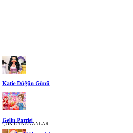
Katie Düğün Günü
Gelin Partisi
ÇOK OYNANANLAR