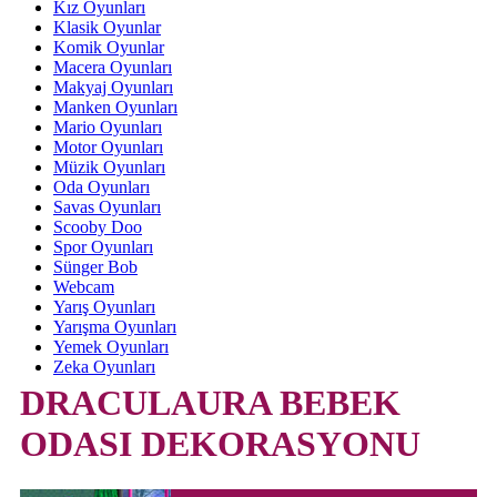
Kız Oyunları
Klasik Oyunlar
Komik Oyunlar
Macera Oyunları
Makyaj Oyunları
Manken Oyunları
Mario Oyunları
Motor Oyunları
Müzik Oyunları
Oda Oyunları
Savas Oyunları
Scooby Doo
Spor Oyunları
Sünger Bob
Webcam
Yarış Oyunları
Yarışma Oyunları
Yemek Oyunları
Zeka Oyunları
DRACULAURA BEBEK
ODASI DEKORASYONU