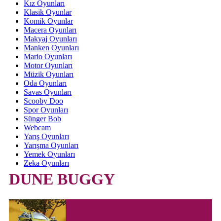
Kız Oyunları
Klasik Oyunlar
Komik Oyunlar
Macera Oyunları
Makyaj Oyunları
Manken Oyunları
Mario Oyunları
Motor Oyunları
Müzik Oyunları
Oda Oyunları
Savas Oyunları
Scooby Doo
Spor Oyunları
Sünger Bob
Webcam
Yarış Oyunları
Yarışma Oyunları
Yemek Oyunları
Zeka Oyunları
DUNE BUGGY