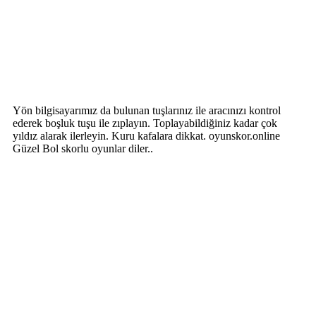
Yön bilgisayarımız da bulunan tuşlarınız ile aracınızı kontrol
ederek boşluk tuşu ile zıplayın. Toplayabildiğiniz kadar çok
yıldız alarak ilerleyin. Kuru kafalara dikkat. oyunskor.online
Güzel Bol skorlu oyunlar diler..