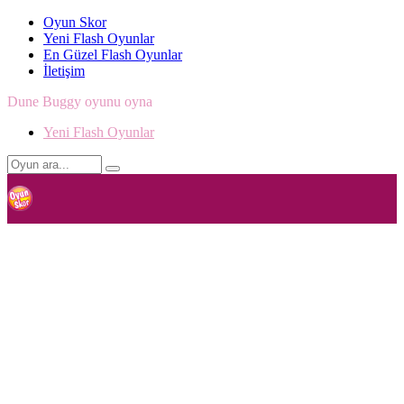
Oyun Skor
Yeni Flash Oyunlar
En Güzel Flash Oyunlar
İletişim
Dune Buggy oyunu oyna
Yeni Flash Oyunlar