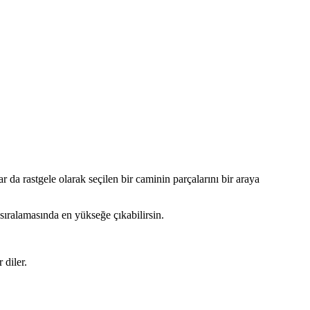
 da rastgele olarak seçilen bir caminin parçalarını bir araya
ıralamasında en yükseğe çıkabilirsin.
 diler.