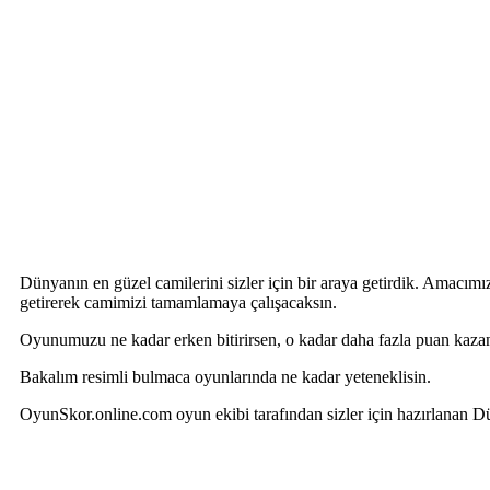
Dünyanın en güzel camilerini sizler için bir araya getirdik. Amacımı
getirerek camimizi tamamlamaya çalışacaksın.
Oyunumuzu ne kadar erken bitirirsen, o kadar daha fazla puan kazana
Bakalım resimli bulmaca oyunlarında ne kadar yeteneklisin.
OyunSkor.online.com oyun ekibi tarafından sizler için hazırlanan D