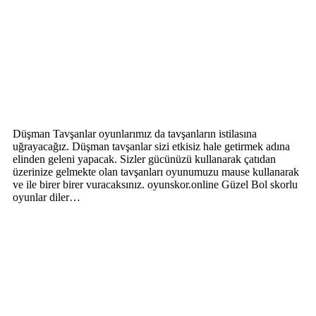
Düşman Tavşanlar oyunlarımız da tavşanların istilasına
uğrayacağız. Düşman tavşanlar sizi etkisiz hale getirmek adına
elinden geleni yapacak. Sizler gücünüzü kullanarak çatıdan
üzerinize gelmekte olan tavşanları oyunumuzu mause kullanarak
ve ile birer birer vuracaksınız. oyunskor.online Güzel Bol skorlu
oyunlar diler…