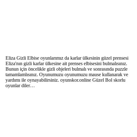
Eliza Gizli Elbise oyunlarımız da karlar ülkesinin güzel prensesi
Eliza'nın gizli karlar ülkesine ait prenses elbisesini bulmalısınız.
Bunun için öncelikle gizli objeleri bulmalı ve sonrasında puzzle
tamamlamlısınız. Oyunumuzu oyunumuzu mause kullanarak ve
yardımı ile oynayabilirsiniz. oyunskor.online Güzel Bol skorlu
oyunlar diler…