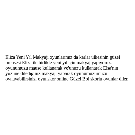
Eliza Yeni Yıl Makyajı oyunlarımız da karlar ülkesinin güzel
prensesi Eliza ile birlikte yeni yıl için makyaj yapıyoruz.
oyunumuzu mause kullanarak ve'unuzu kullanarak Elsa'nın
yüzüne dilediğiniz makyajı yaparak oyunumuzumuzu
oynayabilirsiniz. oyunskor.online Güzel Bol skorlu oyunlar diler..