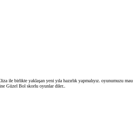
Eliza ile birlikte yaklaşan yeni yıla hazırlık yapmalıyız. oyunumuzu mau
ne Güzel Bol skorlu oyunlar diler..