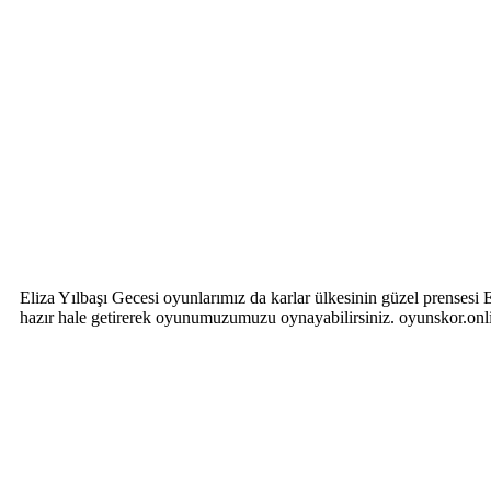
Eliza Yılbaşı Gecesi oyunlarımız da karlar ülkesinin güzel prensesi 
hazır hale getirerek oyunumuzumuzu oynayabilirsiniz. oyunskor.onli