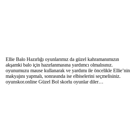
Ellie Balo Hazırlığı oyunlarımız da güzel kahramanımızın
akşamki balo için hazırlanmasına yardımcı olmalısınız.
oyunumuzu mause kullanarak ve yardımı ile öncelikle Ellie’nin
makyajını yapmalı, sonrasında ise elbiselerini seçmelisiniz.
oyunskor.online Güzel Bol skorlu oyunlar diler…