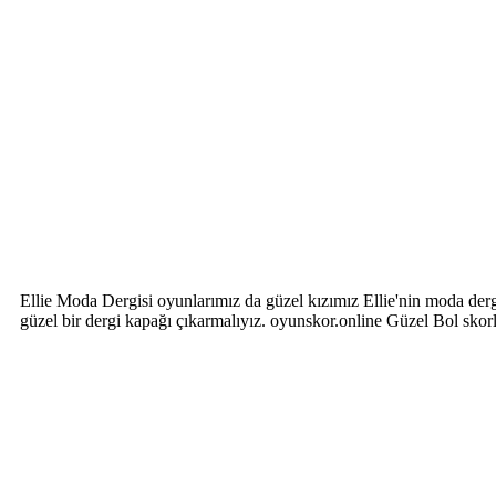
Ellie Moda Dergisi oyunlarımız da güzel kızımız Ellie'nin moda derg
güzel bir dergi kapağı çıkarmalıyız. oyunskor.online Güzel Bol skorl