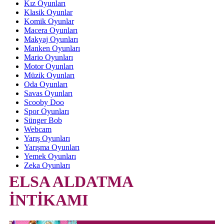
Kız Oyunları
Klasik Oyunlar
Komik Oyunlar
Macera Oyunları
Makyaj Oyunları
Manken Oyunları
Mario Oyunları
Motor Oyunları
Müzik Oyunları
Oda Oyunları
Savas Oyunları
Scooby Doo
Spor Oyunları
Sünger Bob
Webcam
Yarış Oyunları
Yarışma Oyunları
Yemek Oyunları
Zeka Oyunları
ELSA ALDATMA
İNTİKAMI