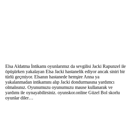
Elsa Aldatma İntikamı oyunlarımız da sevgilisi Jacki Rapunzel ile
öpüşürken yakalayan Elsa Jacki hastanelik ediyor ancak siniri bir
türlü geçmiyor. Elsanın hastanede hemşire Anna ya
yakalanmadan intikamını alıp Jacki dondurmasına yardımcı
olmalısınız. Oyunumuzu oyunumuzu mause kullanarak ve
yardımı ile oynayabilirsiniz. oyunskor.online Güzel Bol skorlu
oyunlar diler…