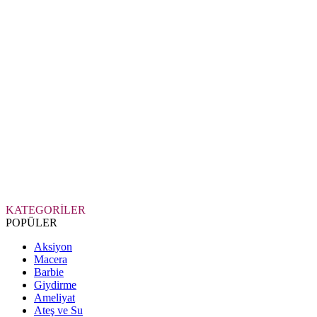
KATEGORİLER
POPÜLER
Aksiyon
Macera
Barbie
Giydirme
Ameliyat
Ateş ve Su