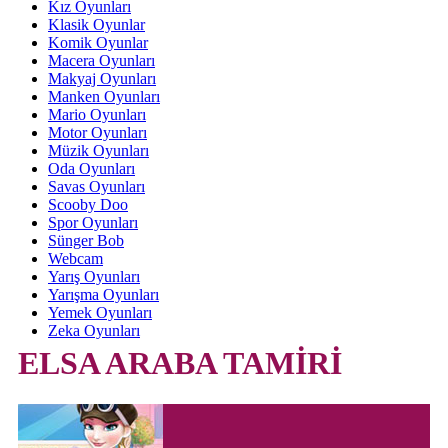
Kız Oyunları
Klasik Oyunlar
Komik Oyunlar
Macera Oyunları
Makyaj Oyunları
Manken Oyunları
Mario Oyunları
Motor Oyunları
Müzik Oyunları
Oda Oyunları
Savas Oyunları
Scooby Doo
Spor Oyunları
Sünger Bob
Webcam
Yarış Oyunları
Yarışma Oyunları
Yemek Oyunları
Zeka Oyunları
ELSA ARABA TAMİRİ