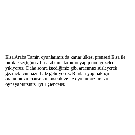
Elsa Araba Tamiri oyunlarımız da karlar ülkesi prensesi Elsa ile
birlikte seçtiğimiz bir arabanın tamirini yapıp onu güzelce
yıkıyoruz. Daha sonra istediğimiz gibi aracımızı süsleyerek
gezmek için hazır hale getiriyoruz. Bunları yapmak için
oyunumuzu mause kullanarak ve ile oyunumuzumuzu
oynayabilirsiniz. İyi Eğlenceler..