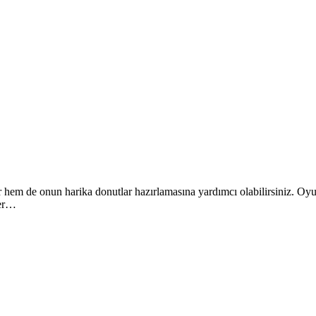
 hem de onun harika donutlar hazırlamasına yardımcı olabilirsiniz. Oyun
ler…