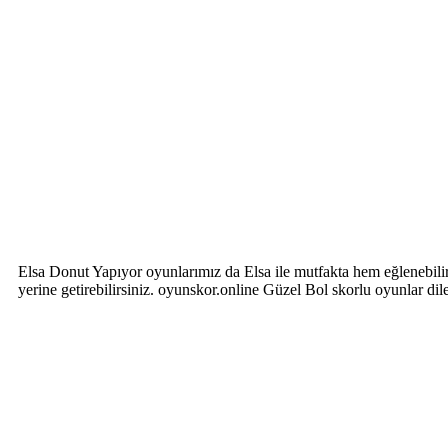
Elsa Donut Yapıyor oyunlarımız da Elsa ile mutfakta hem eğlenebilir
yerine getirebilirsiniz. oyunskor.online Güzel Bol skorlu oyunlar di