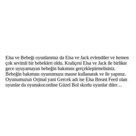
Elsa ve Bebeği oyunlarımız da Elsa ve Jack evlendiler ve hemen
çok sevimli bir bebekleri oldu. Kraliçesi Elsa ve Jack ile birlikte
gece uyuyamayan bebeğin bakımını gerçekleştirmelisiniz.
Bebeğin bakımını oyunumuzu mause kullanarak ve ile yapınız.
Oyunumuzun Orjinal yani Gercek adı ise Elsa Breast Feed olan
oyunlar da oyunskor.online Güzel Bol skorlu oyunlar diler…