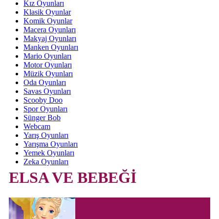
Kız Oyunları
Klasik Oyunlar
Komik Oyunlar
Macera Oyunları
Makyaj Oyunları
Manken Oyunları
Mario Oyunları
Motor Oyunları
Müzik Oyunları
Oda Oyunları
Savas Oyunları
Scooby Doo
Spor Oyunları
Sünger Bob
Webcam
Yarış Oyunları
Yarışma Oyunları
Yemek Oyunları
Zeka Oyunları
ELSA VE BEBEĞİ