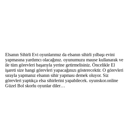
Elsanın Sihirli Evi oyunlarımız da elsanın sihirli yılbaşı evini
yapmasına yardımcı olacağınız. oyunumuzu mause kullanarak ve
ile tüm görevleri başarıyla yerine getirmelisiniz. Öncelikle El
işareti size hangi görevleri yapacağınızı gösterecektir. O görevleri
sırayla yapmanız elsanın sihir yapması demek oluyor. Siz
görevleri yaptıkça elsa sihirlerini yapabilecek. oyunskor.online
Güzel Bol skorlu oyunlar diler…