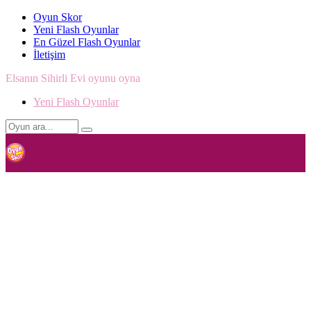
Oyun Skor
Yeni Flash Oyunlar
En Güzel Flash Oyunlar
İletişim
Elsanın Sihirli Evi oyunu oyna
Yeni Flash Oyunlar