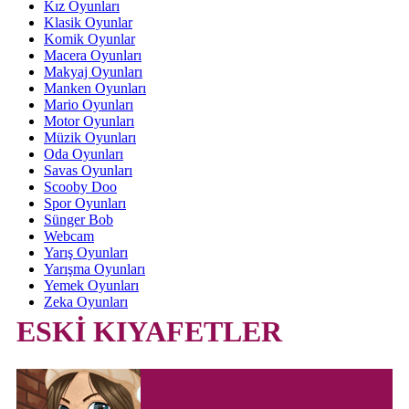
Kız Oyunları
Klasik Oyunlar
Komik Oyunlar
Macera Oyunları
Makyaj Oyunları
Manken Oyunları
Mario Oyunları
Motor Oyunları
Müzik Oyunları
Oda Oyunları
Savas Oyunları
Scooby Doo
Spor Oyunları
Sünger Bob
Webcam
Yarış Oyunları
Yarışma Oyunları
Yemek Oyunları
Zeka Oyunları
ESKİ KIYAFETLER