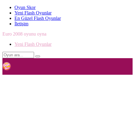
Oyun Skor
Yeni Flash Oyunlar
En Güzel Flash Oyunlar
İletişim
Euro 2008 oyunu oyna
Yeni Flash Oyunlar