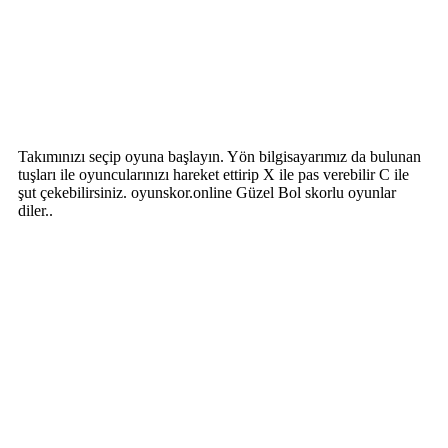
Takımınızı seçip oyuna başlayın. Yön bilgisayarımız da bulunan
tuşları ile oyuncularınızı hareket ettirip X ile pas verebilir C ile
şut çekebilirsiniz. oyunskor.online Güzel Bol skorlu oyunlar
diler..