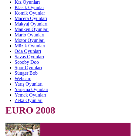
Kız Oyunları
Klasik Oyunlar
Komik Oyunlar
Macera Oyunları
Makyaj Oyunları
Manken Oyunları
Mario Oyunları
Motor Oyunları
Müzik Oyunları
Oda Oyunları
Savas Oyunları
Scooby Doo
Spor Oyunları
Sünger Bob
Webcam
Yarış Oyunları
Yarışma Oyunları
Yemek Oyunları
Zeka Oyunları
EURO 2008