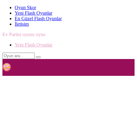
Oyun Skor
Yeni Flash Oyunlar
En Güzel Flash Oyunlar
İletişim
Ev Partisi oyunu oyna
Yeni Flash Oyunlar