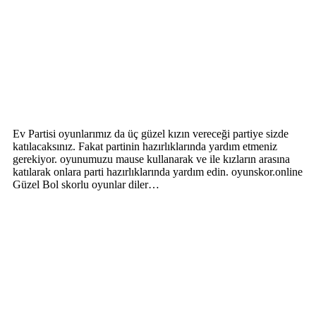
Ev Partisi oyunlarımız da üç güzel kızın vereceği partiye sizde
katılacaksınız. Fakat partinin hazırlıklarında yardım etmeniz
gerekiyor. oyunumuzu mause kullanarak ve ile kızların arasına
katılarak onlara parti hazırlıklarında yardım edin. oyunskor.online
Güzel Bol skorlu oyunlar diler…