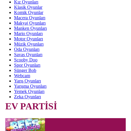
Kız Oyunları
Klasik Oyunlar
Komik Oyunlar
Macera Oyunları
Makyaj Oyunları
Manken Oyunları
Mario Oyunları
Motor Oyunları
Müzik Oyunları
Oda Oyunları
Savas Oyunları
Scooby Doo
Spor Oyunları
Sünger Bob
Webcam
Yarış Oyunları
Yarışma Oyunları
Yemek Oyunları
Zeka Oyunları
EV PARTİSİ