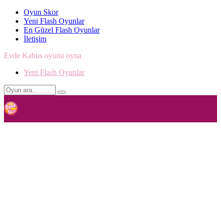
Oyun Skor
Yeni Flash Oyunlar
En Güzel Flash Oyunlar
İletişim
Evde Kabus oyunu oyna
Yeni Flash Oyunlar