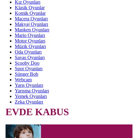
Kız Oyunları
Klasik Oyunlar
Komik Oyunlar
Macera Oyunları
Makyaj Oyunları
Manken Oyunları
Mario Oyunları
Motor Oyunları
Müzik Oyunları
Oda Oyunları
Savas Oyunları
Scooby Doo
Spor Oyunları
Sünger Bob
Webcam
Yarış Oyunları
Yarışma Oyunları
Yemek Oyunları
Zeka Oyunları
EVDE KABUS