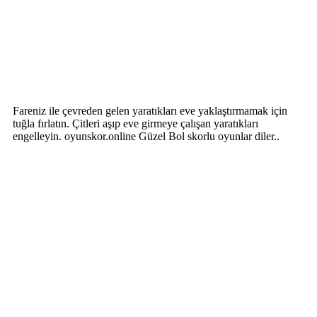
Fareniz ile çevreden gelen yaratıkları eve yaklaştırmamak için
tuğla fırlatın. Çitleri aşıp eve girmeye çalışan yaratıkları
engelleyin. oyunskor.online Güzel Bol skorlu oyunlar diler..