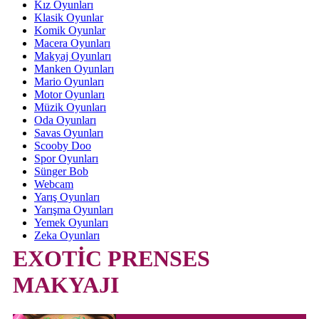
Kız Oyunları
Klasik Oyunlar
Komik Oyunlar
Macera Oyunları
Makyaj Oyunları
Manken Oyunları
Mario Oyunları
Motor Oyunları
Müzik Oyunları
Oda Oyunları
Savas Oyunları
Scooby Doo
Spor Oyunları
Sünger Bob
Webcam
Yarış Oyunları
Yarışma Oyunları
Yemek Oyunları
Zeka Oyunları
EXOTİC PRENSES
MAKYAJI