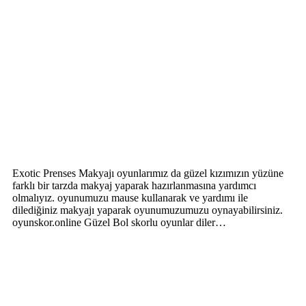
Exotic Prenses Makyajı oyunlarımız da güzel kızımızın yüzüne
farklı bir tarzda makyaj yaparak hazırlanmasına yardımcı
olmalıyız. oyunumuzu mause kullanarak ve yardımı ile
dilediğiniz makyajı yaparak oyunumuzumuzu oynayabilirsiniz.
oyunskor.online Güzel Bol skorlu oyunlar diler…