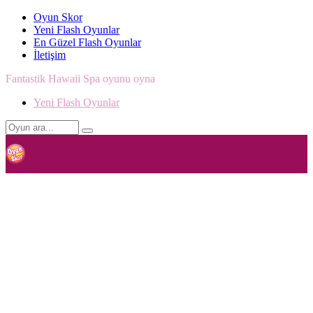
Oyun Skor
Yeni Flash Oyunlar
En Güzel Flash Oyunlar
İletişim
Fantastik Hawaii Spa oyunu oyna
Yeni Flash Oyunlar