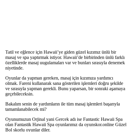
Tatil ve eğlence için Hawaii’ye giden güzel kızımız ünlü bir
masaj ve spa yaptırmak istiyor. Hawaii’de birbirinden ünlü farklı
özelliklerde masaj uugulamaları var ve bunları sırasıyla denemek
niyetinde.
Oyunlar da yapman gereken, masaj için kızımıza yardımcı
olmak. Fareni kullanarak sana gösterilen işlemleri doğru şekilde
ve sırasıyla yapman gerekli. Bunu yaparsan, bir sonraki aşamaya
geçebileceksin.
Bakalım senin de yardımların ile tüm masaj işlemleri başarıyla
tamamlanabilecek mi?
Oyunumuzun Orjinal yani Gercek adı ise Fantastic Hawaii Spa
olan Fantastik Hawaii Spa oyunlarımız da oyunskor.online Güzel
Bol skorlu oyunlar diler.