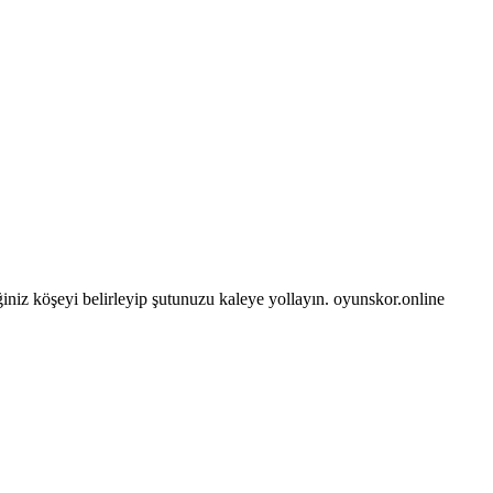
iniz köşeyi belirleyip şutunuzu kaleye yollayın. oyunskor.online