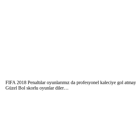
FIFA 2018 Penaltılar oyunlarımız da profesyonel kaleciye gol atmaya
Güzel Bol skorlu oyunlar diler…