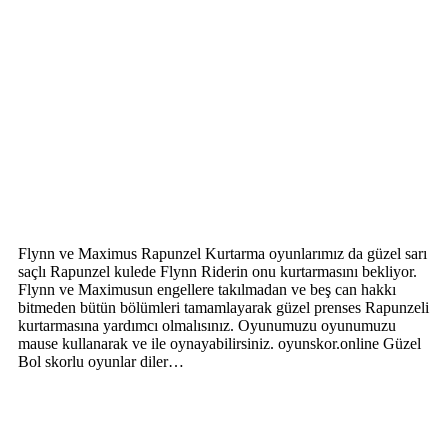
Flynn ve Maximus Rapunzel Kurtarma oyunlarımız da güzel sarı
saçlı Rapunzel kulede Flynn Riderin onu kurtarmasını bekliyor.
Flynn ve Maximusun engellere takılmadan ve beş can hakkı
bitmeden bütün bölümleri tamamlayarak güzel prenses Rapunzeli
kurtarmasına yardımcı olmalısınız. Oyunumuzu oyunumuzu
mause kullanarak ve ile oynayabilirsiniz. oyunskor.online Güzel
Bol skorlu oyunlar diler…