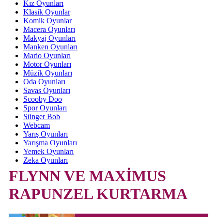
Kız Oyunları
Klasik Oyunlar
Komik Oyunlar
Macera Oyunları
Makyaj Oyunları
Manken Oyunları
Mario Oyunları
Motor Oyunları
Müzik Oyunları
Oda Oyunları
Savas Oyunları
Scooby Doo
Spor Oyunları
Sünger Bob
Webcam
Yarış Oyunları
Yarışma Oyunları
Yemek Oyunları
Zeka Oyunları
FLYNN VE MAXİMUS
RAPUNZEL KURTARMA