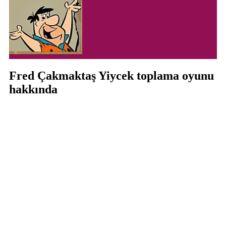
Fred Çakmaktaş Yiycek toplama oyunu
hakkında