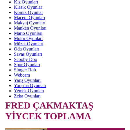
Kız Oyunları
Klasik Oyunlar
Komik Oyunlar
Macera Oyunları
Makyaj Oyunları
Manken Oyunları
Mario Oyunları
Motor Oyunları
Müzik Oyunları
Oda Oyunları
Savas Oyunları
Scooby Doo
Spor Oyunları
Sünger Bob
Webcam
Yarış Oyunları
Yarışma Oyunları
Yemek Oyunları
Zeka Oyunları
FRED ÇAKMAKTAŞ
YİYCEK TOPLAMA