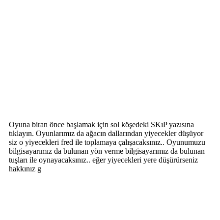
Oyuna biran önce başlamak için sol köşedeki SKıP yazısına
tıklayın. Oyunlarımız da ağacın dallarından yiyecekler düşüyor
siz o yiyecekleri fred ile toplamaya çalışacaksınız.. Oyunumuzu
bilgisayarımız da bulunan yön verme bilgisayarımız da bulunan
tuşları ile oynayacaksınız.. eğer yiyecekleri yere düşürürseniz
hakkınız g