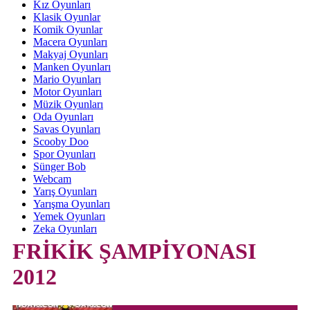
Kız Oyunları
Klasik Oyunlar
Komik Oyunlar
Macera Oyunları
Makyaj Oyunları
Manken Oyunları
Mario Oyunları
Motor Oyunları
Müzik Oyunları
Oda Oyunları
Savas Oyunları
Scooby Doo
Spor Oyunları
Sünger Bob
Webcam
Yarış Oyunları
Yarışma Oyunları
Yemek Oyunları
Zeka Oyunları
FRİKİK ŞAMPİYONASI
2012