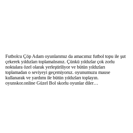
Futbolcu Çöp Adam oyunlarımız da amacımız futbol topu ile şut
çekerek yıldızları toplamalısınız. Çünkü yıldızlar çok zorlu
noktalara özel olarak yerleştiriliyor ve bütün yıldızları
toplamadan o seviyeyi geçemiyoruz. oyunumuzu mause
kullanarak ve yardımı ile bütün yıldızları toplayın.
oyunskor.online Güzel Bol skorlu oyunlar diler…