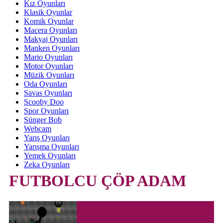
Kız Oyunları
Klasik Oyunlar
Komik Oyunlar
Macera Oyunları
Makyaj Oyunları
Manken Oyunları
Mario Oyunları
Motor Oyunları
Müzik Oyunları
Oda Oyunları
Savas Oyunları
Scooby Doo
Spor Oyunları
Sünger Bob
Webcam
Yarış Oyunları
Yarışma Oyunları
Yemek Oyunları
Zeka Oyunları
FUTBOLCU ÇÖP ADAM