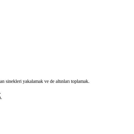
 sinekleri yakalamak ve de altınları toplamak.
.
n.