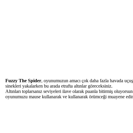
Fuzzy The Spider
, oyunumuzun amacı çok daha fazla havada uçuşan
sinekleri yakalarken bu arada etrafta altınlar göreceksiniz.
Altınları toplarsanız seviyeleri ilave olarak puanla bitirmiş oluyorsun
oyunumuzu mause kullanarak ve kullanarak örümceği muayene edi