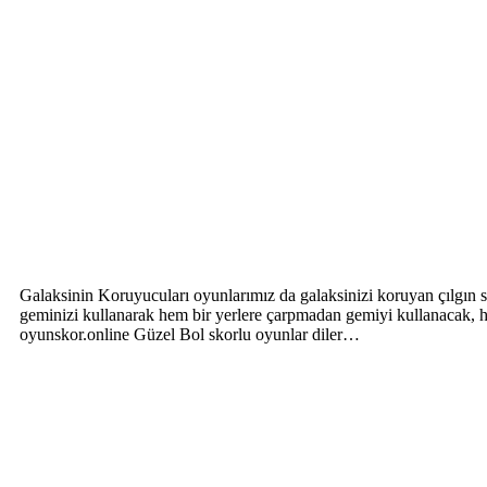
Galaksinin Koruyucuları oyunlarımız da galaksinizi koruyan çılgın sa
geminizi kullanarak hem bir yerlere çarpmadan gemiyi kullanacak, he
oyunskor.online Güzel Bol skorlu oyunlar diler…