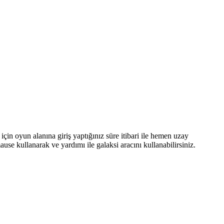
çin oyun alanına giriş yaptığınız süre itibari ile hemen uzay
e kullanarak ve yardımı ile galaksi aracını kullanabilirsiniz.