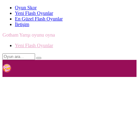
Oyun Skor
Yeni Flash Oyunlar
En Güzel Flash Oyunlar
İletişim
Gotham Yarışı oyunu oyna
Yeni Flash Oyunlar