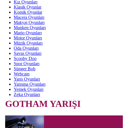
Kız Oyunları
Klasik Oyunlar
Komik Oyunlar
Macera Oyunları
Makyaj Oyunları
Manken Oyunları
Mario Oyunları
Motor Oyunları
Müzik Oyunları
Oda Oyunları
Savas Oyunları
Scooby Doo
Spor Oyunları
Sünger Bob
Webcam
Yarış Oyunları
Yarışma Oyunları
Yemek Oyunları
Zeka Oyunları
GOTHAM YARIŞI