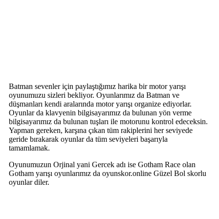
Batman sevenler için paylaştığımız harika bir motor yarışı
oyunumuzu sizleri bekliyor. Oyunlarımız da Batman ve
düşmanları kendi aralarında motor yarışı organize ediyorlar.
Oyunlar da klavyenin bilgisayarımız da bulunan yön verme
bilgisayarımız da bulunan tuşları ile motorunu kontrol edeceksin.
Yapman gereken, karşına çıkan tüm rakiplerini her seviyede
geride bırakarak oyunlar da tüm seviyeleri başarıyla
tamamlamak.
Oyunumuzun Orjinal yani Gercek adı ise Gotham Race olan
Gotham yarışı oyunlarımız da oyunskor.online Güzel Bol skorlu
oyunlar diler.