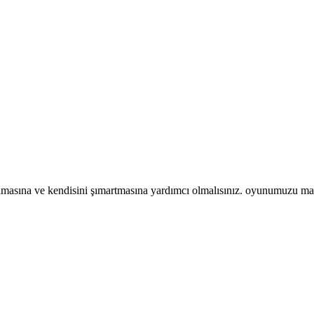
asına ve kendisini şımartmasına yardımcı olmalısınız. oyunumuzu mause