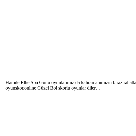
Hamile Ellie Spa Günü oyunlarımız da kahramanımızın biraz rahatlam
oyunskor.online Güzel Bol skorlu oyunlar diler…