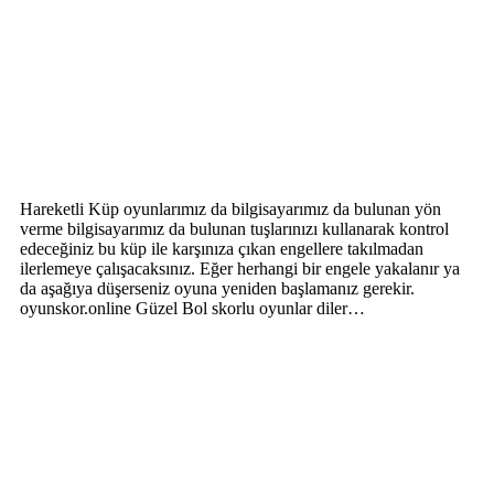
Hareketli Küp oyunlarımız da bilgisayarımız da bulunan yön
verme bilgisayarımız da bulunan tuşlarınızı kullanarak kontrol
edeceğiniz bu küp ile karşınıza çıkan engellere takılmadan
ilerlemeye çalışacaksınız. Eğer herhangi bir engele yakalanır ya
da aşağıya düşerseniz oyuna yeniden başlamanız gerekir.
oyunskor.online Güzel Bol skorlu oyunlar diler…