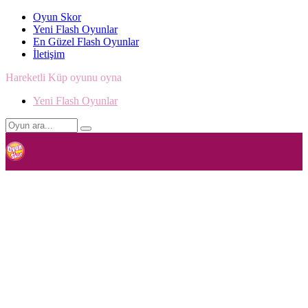
Oyun Skor
Yeni Flash Oyunlar
En Güzel Flash Oyunlar
İletişim
Hareketli Küp oyunu oyna
Yeni Flash Oyunlar