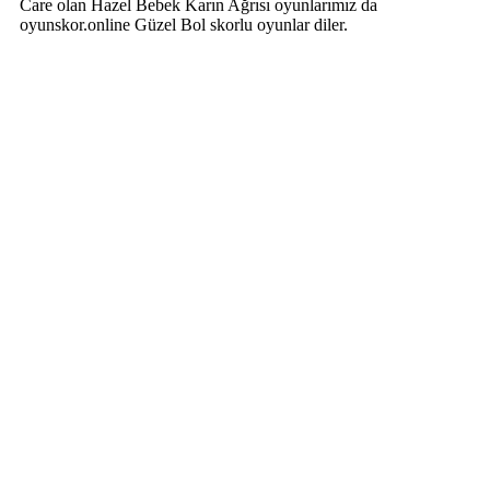
Care olan Hazel Bebek Karın Ağrısı oyunlarımız da
oyunskor.online Güzel Bol skorlu oyunlar diler.