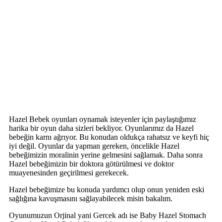
Hazel Bebek oyunları oynamak isteyenler için paylaştığımız
harika bir oyun daha sizleri bekliyor. Oyunlarımız da Hazel
bebeğin karnı ağrıyor. Bu konudan oldukça rahatsız ve keyfi hiç
iyi değil. Oyunlar da yapman gereken, öncelikle Hazel
bebeğimizin moralinin yerine gelmesini sağlamak. Daha sonra
Hazel bebeğimizin bir doktora götürülmesi ve doktor
muayenesinden geçirilmesi gerekecek.
Hazel bebeğimize bu konuda yardımcı olup onun yeniden eski
sağlığına kavuşmasını sağlayabilecek misin bakalım.
Oyunumuzun Orjinal yani Gercek adı ise Baby Hazel Stomach