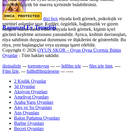
kendinizi büyük bir macera içerisinde bulabilirsiniz.
dizi box
rüyada kedi görmek​, psikolojik ve
spiritüel anlamlar taşır. Kediler, özgürlük, bağımsızlık ve gizem
Rapunzel Ev Temizliği
simgesi olarak kabul edilir. Rüyada kedi görmek, kişinin içsel
gücünü keşfetme arzusunu yansıtabilir. Ayrıca, kedinin davranışları,
rüya sahibinin duygusal durumunu ve ilişkilerini de gösterebilir. Bu
rüya, yeni başlangıçlar veya uyanışa işaret edebilir.
Copyright © 2026
OYUN SKOR – Oyun Oyna Ücretsiz Bütün
Oyunlar
- Tüm hakları saklıdır.
dizipalizle
---
torrentoyun
---
---
hdfilm izle
----
film izle hint
, ----
Film İzle
, ---
fullhdfilmizlesene
---
-----
2 Kişilik Oyunlar
3d Oyunlar
Aksiyon Oyunları
Ameliyat Oyunları
Araba Yarış Oyunları
Ateş ve Su Oyunları
Atış Oyunları
Balon Patlatma Oyunları
Barbie Oyunları
Beceri Oyunları