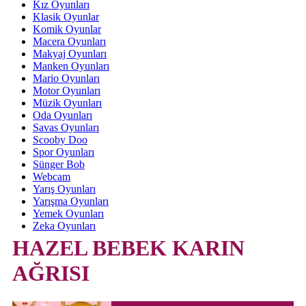
Kız Oyunları
Klasik Oyunlar
Komik Oyunlar
Macera Oyunları
Makyaj Oyunları
Manken Oyunları
Mario Oyunları
Motor Oyunları
Müzik Oyunları
Oda Oyunları
Savas Oyunları
Scooby Doo
Spor Oyunları
Sünger Bob
Webcam
Yarış Oyunları
Yarışma Oyunları
Yemek Oyunları
Zeka Oyunları
HAZEL BEBEK KARIN
AĞRISI