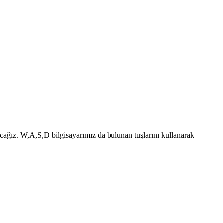
racağız. W,A,S,D bilgisayarımız da bulunan tuşlarını kullanarak