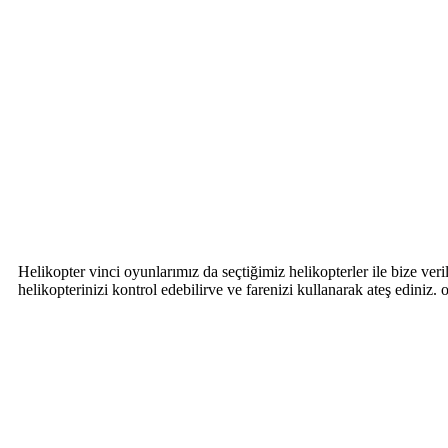
Helikopter vinci oyunlarımız da seçtiğimiz helikopterler ile bize ve
helikopterinizi kontrol edebilirve ve farenizi kullanarak ateş edini