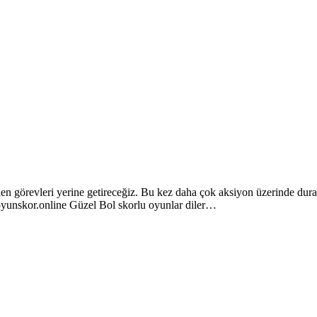
rilen görevleri yerine getireceğiz. Bu kez daha çok aksiyon üzerinde du
z. oyunskor.online Güzel Bol skorlu oyunlar diler…