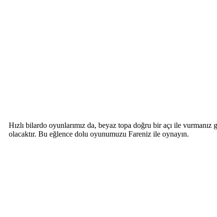
Hızlı bilardo oyunlarımız da, beyaz topa doğru bir açı ile vurmanız
olacaktır. Bu eğlence dolu oyunumuzu Fareniz ile oynayın.