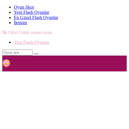
Oyun Skor
Yeni Flash Oyunlar
En Güzel Flash Oyunlar
İletişim
İlk Okul Günü oyunu oyna
Yeni Flash Oyunlar