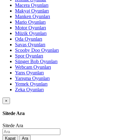
Macera Oyunları
Makyaj Oyunları
Manken Oyunları
Mario Oyunları
Motor Oyunları
Müzik Oyunları
Oda Oyunları
Savas Oyunları
Scooby Doo Oyunları
Spor Oyunları
Sünger Bob Oyunları
Webcam Oyunları
Yarış Oyunları
Yarışma Oyunları
Yemek Oyunları
Zeka Oyunları
×
Sitede Ara
Sitede Ara
Kapat
Ara