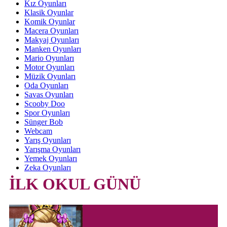
Kız Oyunları
Klasik Oyunlar
Komik Oyunlar
Macera Oyunları
Makyaj Oyunları
Manken Oyunları
Mario Oyunları
Motor Oyunları
Müzik Oyunları
Oda Oyunları
Savas Oyunları
Scooby Doo
Spor Oyunları
Sünger Bob
Webcam
Yarış Oyunları
Yarışma Oyunları
Yemek Oyunları
Zeka Oyunları
İLK OKUL GÜNÜ