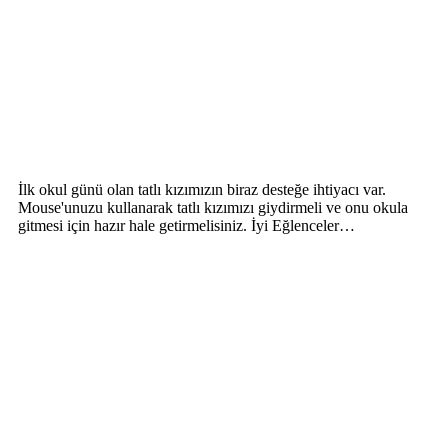
İlk okul günü olan tatlı kızımızın biraz desteğe ihtiyacı var.
Mouse'unuzu kullanarak tatlı kızımızı giydirmeli ve onu okula
gitmesi için hazır hale getirmelisiniz. İyi Eğlenceler…