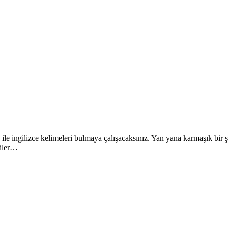
 ingilizce kelimeleri bulmaya çalışacaksınız. Yan yana karmaşık bir şek
diler…