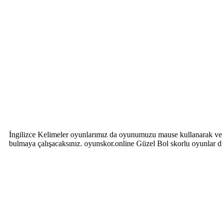
İngilizce Kelimeler oyunlarımız da oyunumuzu mause kullanarak ve ile
bulmaya çalışacaksınız. oyunskor.online Güzel Bol skorlu oyunlar 