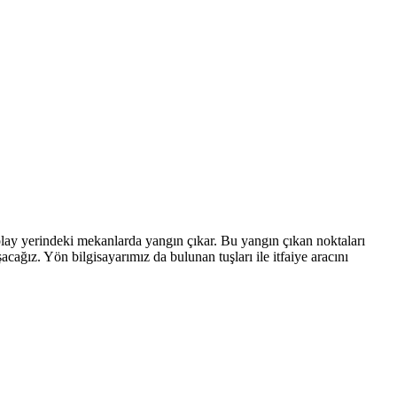
olay yerindeki mekanlarda yangın çıkar. Bu yangın çıkan noktaları
cağız. Yön bilgisayarımız da bulunan tuşları ile itfaiye aracını