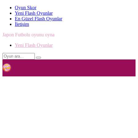
Oyun Skor
Yeni Flash Oyunlar
En Güzel Flash Oyunlar
İletişim
Japon Futbolu oyunu oyna
Yeni Flash Oyunlar