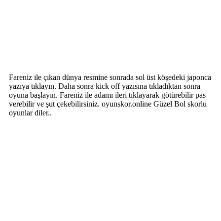
Fareniz ile çıkan dünya resmine sonrada sol üst köşedeki japonca
yazıya tıklayın. Daha sonra kick off yazısına tıkladıktan sonra
oyuna başlayın. Fareniz ile adamı ileri tıklayarak götürebilir pas
verebilir ve şut çekebilirsiniz. oyunskor.online Güzel Bol skorlu
oyunlar diler..