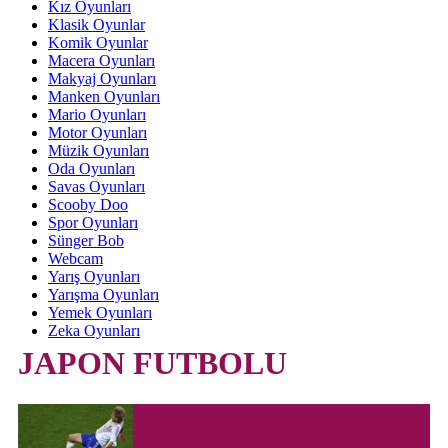
Kız Oyunları
Klasik Oyunlar
Komik Oyunlar
Macera Oyunları
Makyaj Oyunları
Manken Oyunları
Mario Oyunları
Motor Oyunları
Müzik Oyunları
Oda Oyunları
Savas Oyunları
Scooby Doo
Spor Oyunları
Sünger Bob
Webcam
Yarış Oyunları
Yarışma Oyunları
Yemek Oyunları
Zeka Oyunları
JAPON FUTBOLU