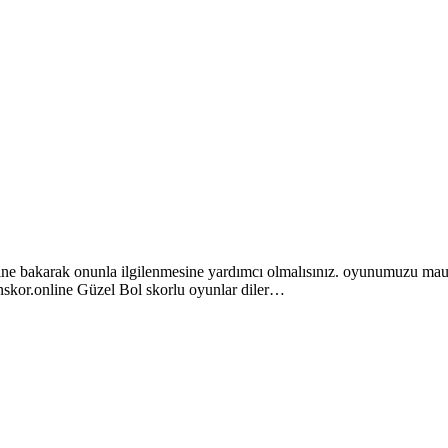
e bakarak onunla ilgilenmesine yardımcı olmalısınız. oyunumuzu mause
nskor.online Güzel Bol skorlu oyunlar diler…